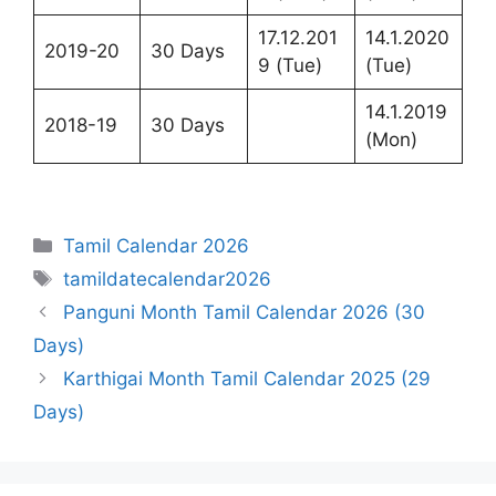
17.12.201
14.1.2020
2019-20
30 Days
9 (Tue)
(Tue)
14.1.2019
2018-19
30 Days
(Mon)
Categories
Tamil Calendar 2026
Tags
tamildatecalendar2026
Panguni Month Tamil Calendar 2026 (30
Days)
Karthigai Month Tamil Calendar 2025 (29
Days)