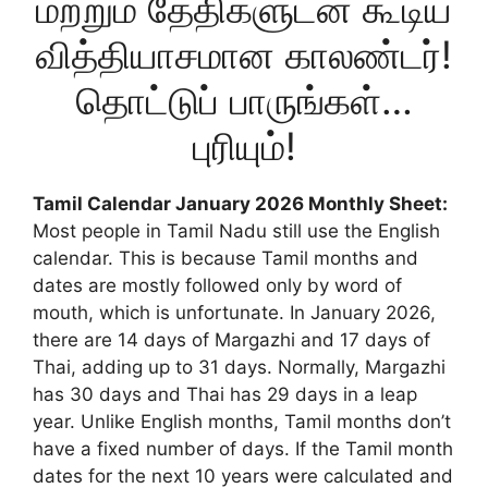
மற்றும் தேதிகளுடன் கூடிய
வித்தியாசமான காலண்டர்!
தொட்டுப் பாருங்கள்…
புரியும்!
Tamil Calendar January 2026 Monthly Sheet:
Most people in Tamil Nadu still use the English
calendar. This is because Tamil months and
dates are mostly followed only by word of
mouth, which is unfortunate. In January 2026,
there are 14 days of Margazhi and 17 days of
Thai, adding up to 31 days. Normally, Margazhi
has 30 days and Thai has 29 days in a leap
year. Unlike English months, Tamil months don’t
have a fixed number of days. If the Tamil month
dates for the next 10 years were calculated and